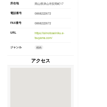
所在地
岡山県津山市安岡町17
電話番号
0868222672
FAX番号
0868222672
URL
https://isimotoseiniku.e-
tsuyama.com/
ジャンル
精肉
アクセス