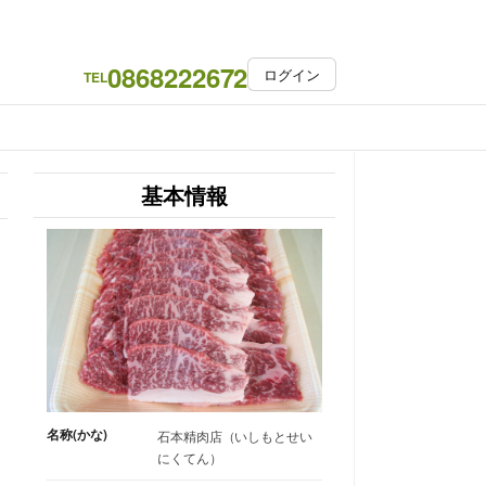
0868222672
ログイン
TEL
基本情報
名称(かな)
石本精肉店（いしもとせい
にくてん）